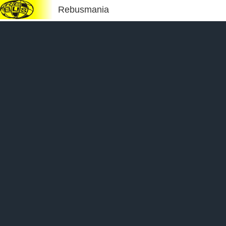
Rebusmania