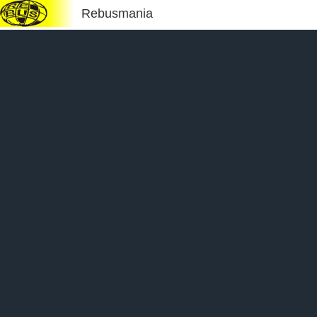
Rebusmania