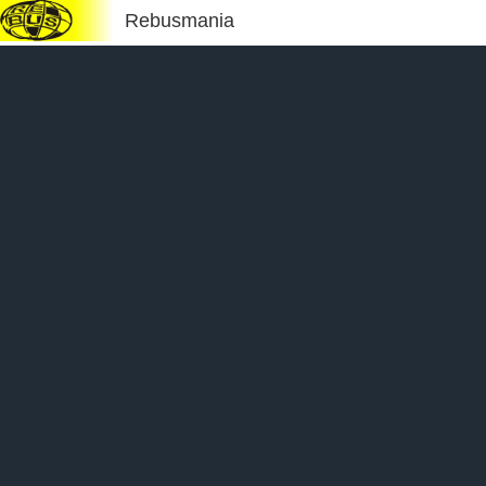
Rebusmania