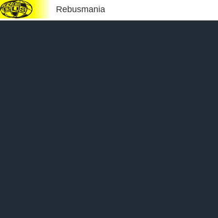
Rebusmania